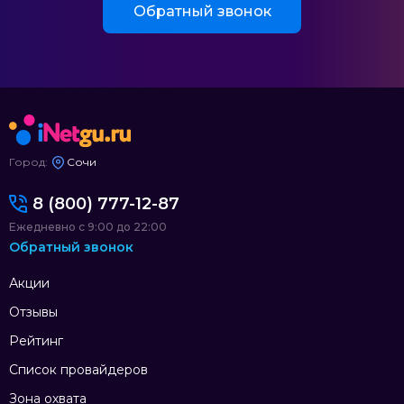
Обратный звонок
Город:
Сочи
8 (800) 777-12-87
Ежедневно с 9:00 до 22:00
Обратный звонок
Акции
Отзывы
Рейтинг
Список провайдеров
Зона охвата