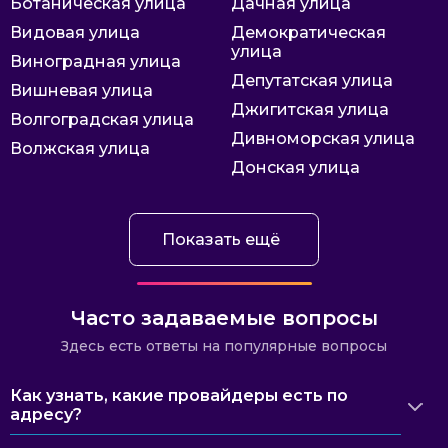
Ботаническая улица
Дачная улица
Видовая улица
Демократическая
улица
Виноградная улица
Депутатская улица
Вишневая улица
Джигитская улица
Волгоградская улица
Дивноморская улица
Волжская улица
Донская улица
Показать ещё
Часто задаваемые вопросы
Здесь есть ответы на популярные вопросы
Как узнать, какие провайдеры есть по
адресу?