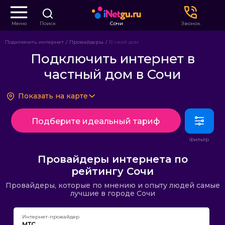
Меню
Поиск
Сочи
Звонок
Подключить интернет
Провайдеры
В свой дом
Подключить интернет в
частный дом в Сочи
Показать на карте
Подберите идеальный тариф
Провайдеры интернета по
рейтингу Сочи
Провайдеры, которые по мнению и опыту людей самые
лучшие в городе Сочи
Интернет-провайдер
МТС