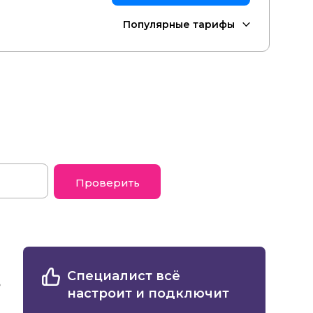
Проверить
Специалист всё
настроит и подключит