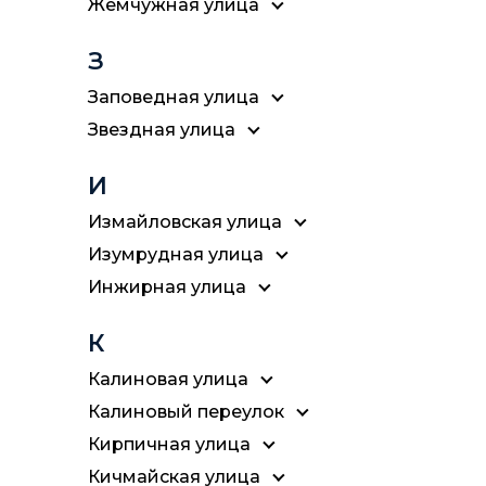
Жемчужная улица
З
Заповедная улица
Звездная улица
И
Измайловская улица
Изумрудная улица
Инжирная улица
К
Калиновая улица
Калиновый переулок
Кирпичная улица
Кичмайская улица