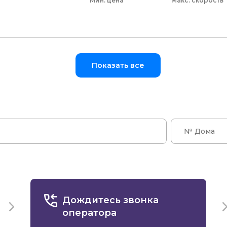
Мин. цена
скорость
Показать все
Дождитесь звонка
оператора