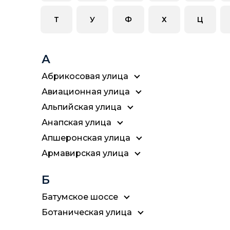
Т
У
Ф
Х
Ц
А
Абрикосовая улица
Авиационная улица
Альпийская улица
Анапская улица
Апшеронская улица
Армавирская улица
Б
Батумское шоссе
Ботаническая улица