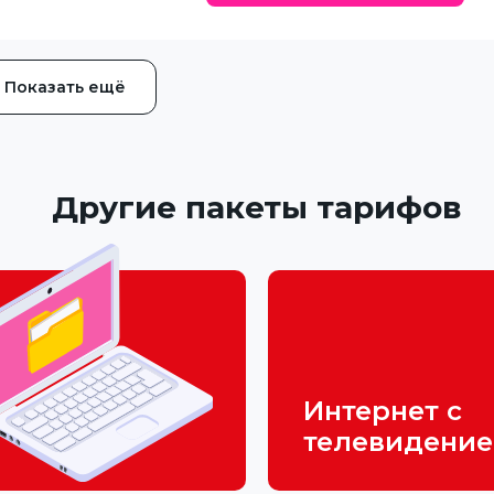
Показать ещё
Другие пакеты тарифов
Интернет с
телевидени