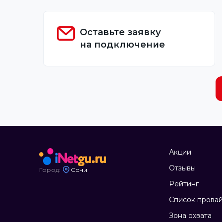
Оставьте заявку
на подключение
Акции
Отзывы
Город:
Сочи
Рейтинг
Список прова
Зона охвата