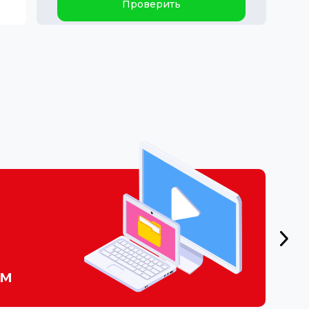
Проверить
ем