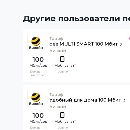
Другие пользователи 
Тариф
bee MULTI SMART 100 Мбит
Билайн
100
Моб. связь
*
Домашний
Услуги
интернет
Тариф
Удобный для дома 100 Мбит
Билайн
100
Моб. связь
*
Домашний
Услуги