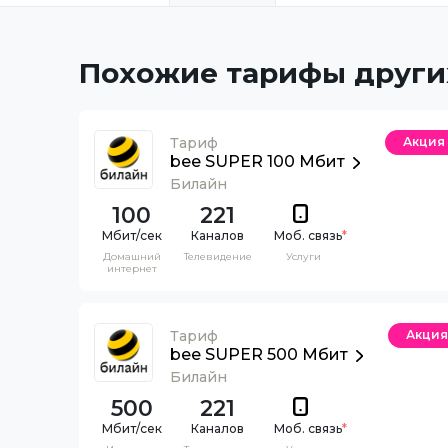
Похожие тарифы други
Тариф
Акция
bee SUPER 100 Мбит
Билайн
100
221
Каналов
Моб. связь
*
Домашний
Телевидение
Услуги
интернет
Тариф
Акция
bee SUPER 500 Мбит
Билайн
500
221
Каналов
Моб. связь
*