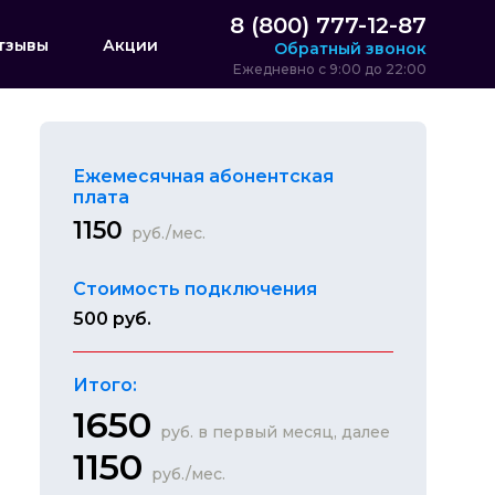
8 (800) 777-12-87
тзывы
Акции
Обратный звонок
Ежедневно с 9:00 до 22:00
Ежемесячная абонентская
плата
1150
руб./мес.
Стоимость подключения
500 руб.
Итого:
1650
руб. в первый месяц, далее
1150
руб./мес.