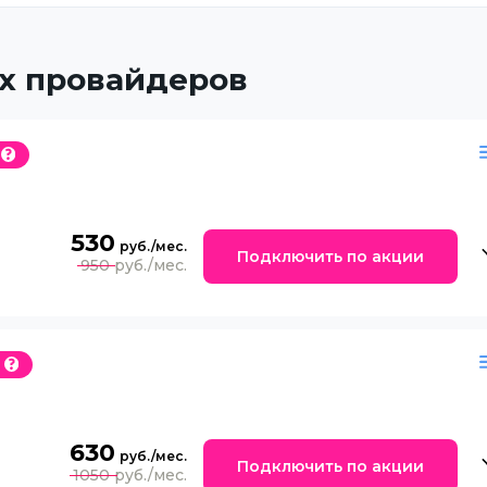
х провайдеров
530
Подключить по акции
950
630
Подключить по акции
1050