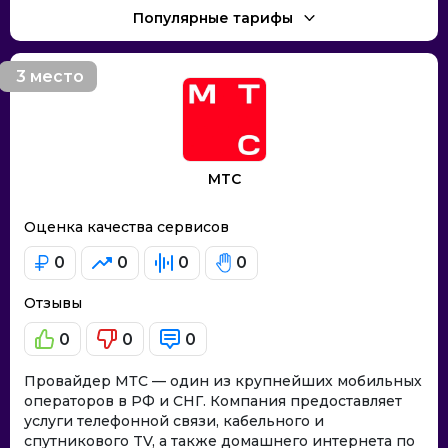
Популярные тарифы
3 место
МТС
Оценка качества сервисов
0
0
0
0
Отзывы
0
0
0
Провайдер МТС — один из крупнейших мобильных
операторов в РФ и СНГ. Компания предоставляет
услуги телефонной связи, кабельного и
спутникового TV, а также домашнего интернета по