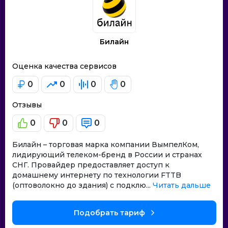
Билайн
Оценка качества сервисов
0
0
0
0
Отзывы
0
0
0
Билайн – торговая марка компании ВымпелКом,
лидирующий телеком-бренд в России и странах
СНГ. Провайдер предоставляет доступ к
домашнему интернету по технологии FTTB
(оптоволокно до здания) с подклю...
Читать дальше
Подобрать тариф