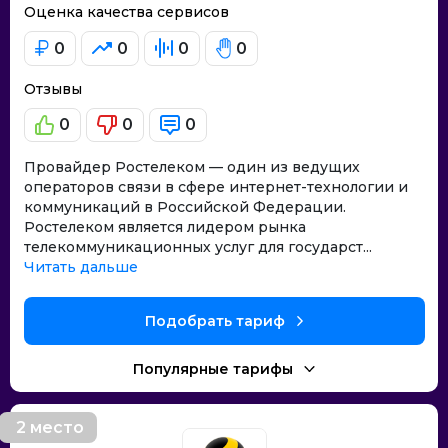
Оценка качества сервисов
0
0
0
0
Отзывы
0
0
0
Провайдер Ростелеком — один из ведущих
операторов связи в сфере интернет-технологии и
коммуникаций в Российской Федерации.
Ростелеком является лидером рынка
телекоммуникационных услуг для государст...
Читать дальше
Подобрать тариф
Популярные тарифы
2 место