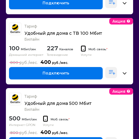
Подключить
Акция
Тариф
Удобный для дома с ТВ 100 Мбит
Билайн
100
227
Каналов
Моб. связь
*
Домашний интернет
Телевидение
Услуги
400
800
Подключить
Акция
Тариф
Удобный для дома 500 Мбит
Билайн
500
Моб. связь
*
Интернет GPON
Услуги
400
800