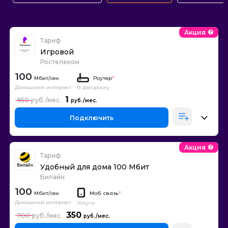
Акция
Тариф
Игровой
Ростелеком
100
Роутер
*
Домашний интернет
В рассрочку
1
950
Подключить
Акция
Тариф
Удобный для дома 100 Мбит
Билайн
100
Моб. связь
*
Домашний интернет
Услуги
350
700