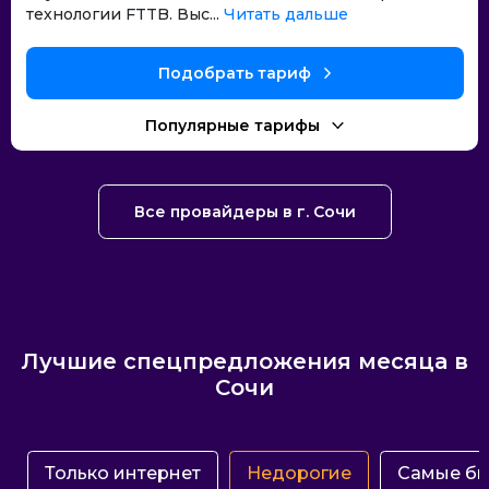
технологии FTTB. Выс...
Читать дальше
Подобрать тариф
Популярные тарифы
Все провайдеры в г. Сочи
Лучшие спецпредложения месяца в
Сочи
Только интернет
Недорогие
Самые б