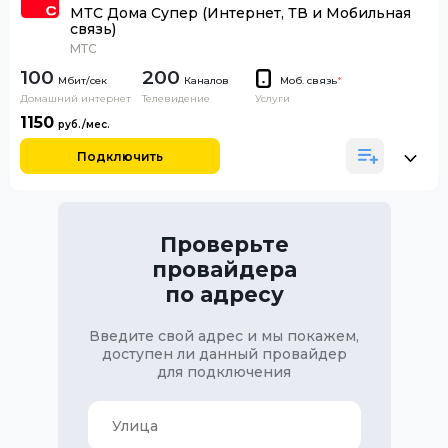
МТС Дома Супер (Интернет, ТВ и Мобильная
связь)
МТС
100
200
Каналов
Моб. связь
*
Домашний интернет
Телевидение
Услуги
1150
Подключить
Проверьте
провайдера
по адресу
Введите свой адрес и мы покажем,
доступен ли данный провайдер
для подключения