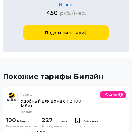
Итого:
450
руб./мес.
Подключить тариф
Похожие тарифы Билайн
Тариф
Акция
Удобный для дома с ТВ 100
Мбит
Билайн
100
227
Каналов
Моб. связь
*
Домашний интернет
Телевидение
Услуги