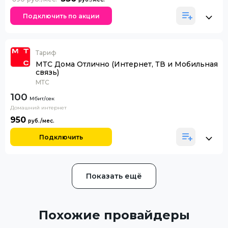
Подключить по акции
Тариф
МТС Дома Отлично (Интернет, ТВ и Мобильная
связь)
МТС
100
Домашний интернет
950
Подключить
Показать ещё
Похожие провайдеры