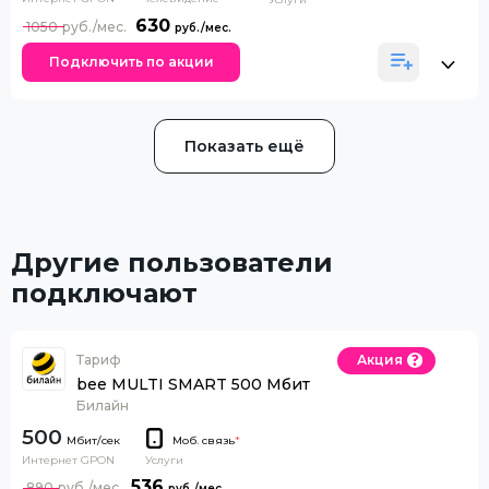
630
1050
Подключить по акции
Показать ещё
Другие пользователи
подключают
Тариф
Акция
bee MULTI SMART 500 Мбит
Билайн
500
Моб. связь
*
Интернет GPON
Услуги
536
890