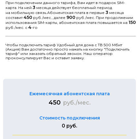
При подключении данного тарифа, Вам идет в подарок SIM-
3
карта. На ней
месяца действует бесплатный период
3
на мобильную связь.Абонентская плата в первые
месяца
450
900
составит
руб./мес., далее
руб./мес. При продолжении
150
использования SIM-карты, абонентская плата повышается на
4
руб./мес. с
-го
Чтобы подключить тариф Удобный для дома с ТВ 500 Мбит
(Акция) Вам достаточно просто нажать на кнопку "Подключить
тариф" или заказать обратный звонок. Наш оператор
проконсультирует Вас и оставит заявку.
Ежемесячная абонентская плата
450
руб./мес.
Стоимость подключения
0 руб.