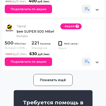
400
800
Подключить по акции
Тариф
Акция
bee SUPER 500 Мбит
Билайн
500
221
Каналов
Моб. связь
*
Интернет GPON
Телевидение
Услуги
630
1050
Подключить по акции
Показать ещё
Требуется помощь в